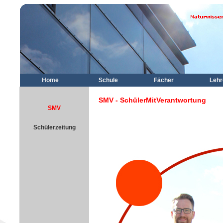
Home
Schule
Fächer
Lehr
SMV - SchülerMitVerantwortung
SMV
Schülerzeitung